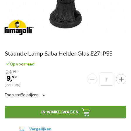
Staande Lamp Saba Helder Glas E27 IP55
Op voorraad
24,
99
9,
99
Toon staffelprijzen
IN WINKELWAGEN
Vergelijken