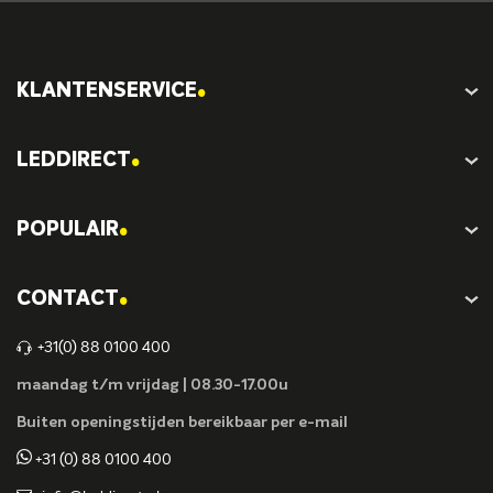
.
KLANTENSERVICE
.
LEDDIRECT
.
POPULAIR
.
CONTACT
+31(0) 88 0100 400
maandag t/m vrijdag | 08.30-17.00u
Buiten openingstijden bereikbaar per e-mail
+31 (0) 88 0100 400