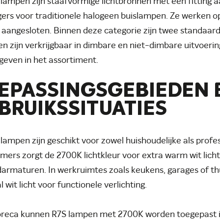
 lampen zijn staafvormige lichtbronnen met een fitting a
ers voor traditionele halogeen buislampen. Ze werken 
aangesloten. Binnen deze categorie zijn twee standaar
en zijn verkrijgbaar in dimbare en niet-dimbare uitvoeri
even in het assortiment.
EPASSINGSGEBIEDEN 
BRUIKSSITUATIES
 lampen zijn geschikt voor zowel huishoudelijke als prof
mers zorgt de 2700K lichtkleur voor extra warm wit licht
armaturen. In werkruimtes zoals keukens, garages of th
 wit licht voor functionele verlichting.
horeca kunnen R7S lampen met 2700K worden toegepast