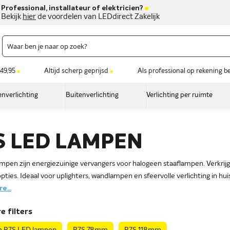
Professional, installateur of elektricien?
Bekijk
hier
de voordelen van LEDdirect Zakelijk
49,95
Altijd scherp geprijsd
Als professional op rekening b
nverlichting
Buitenverlichting
Verlichting per ruimte
S LED LAMPEN
ampen zijn energiezuinige vervangers voor halogeen staaflampen. Verkrij
ties. Ideaal voor uplighters, wandlampen en sfeervolle verlichting in hui
e...
e filters