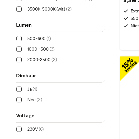
5,5W
3500K-5000K (wit)
2
Extr
550
Lumen
Nie
500-600
1
1000-1500
3
2000-2500
2
Dimbaar
Ja
4
Nee
2
Voltage
230V
6