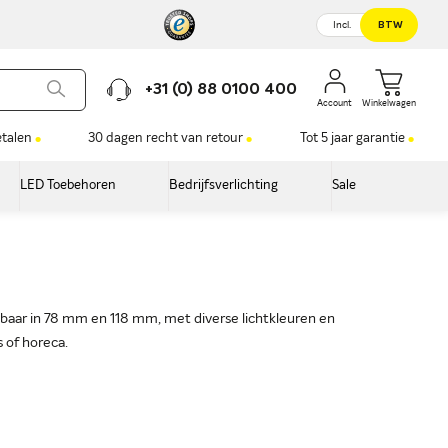
Incl.
BTW
+31 (0) 88 0100 400
Winkelwagen
etalen
30 dagen recht van retour
Tot 5 jaar garantie
LED Toebehoren
Bedrijfsverlichting
Sale
gbaar in 78 mm en 118 mm, met diverse lichtkleuren en
s of horeca.