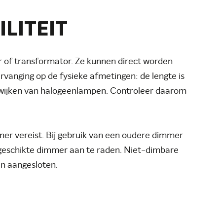
ILITEIT
 of transformator. Ze kunnen direct worden
ervanging op de fysieke afmetingen: de lengte is
fwijken van halogeenlampen. Controleer daarom
er vereist. Bij gebruik van een oudere dimmer
d-geschikte dimmer aan te raden. Niet-dimbare
en aangesloten.