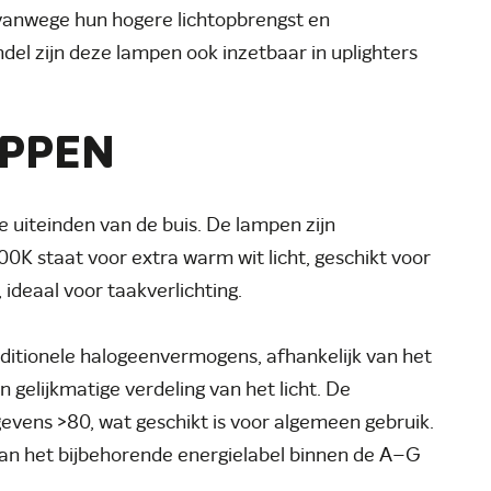
 vanwege hun hogere lichtopbrengst en
ndel zijn deze lampen ook inzetbaar in uplighters
APPEN
de uiteinden van de buis. De lampen zijn
0K staat voor extra warm wit licht, geschikt voor
 ideaal voor taakverlichting.
itionele halogeenvermogens, afhankelijk van het
 gelijkmatige verdeling van het licht. De
evens >80, wat geschikt is voor algemeen gebruik.
van het bijbehorende energielabel binnen de A–G