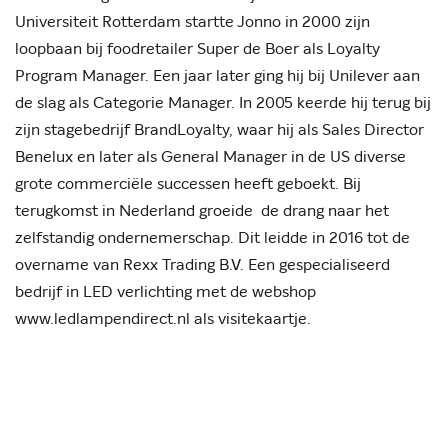
Universiteit Rotterdam startte Jonno in 2000 zijn
loopbaan bij foodretailer Super de Boer als Loyalty
Program Manager. Een jaar later ging hij bij Unilever aan
de slag als Categorie Manager. In 2005 keerde hij terug bij
zijn stagebedrijf BrandLoyalty, waar hij als Sales Director
Benelux en later als General Manager in de US diverse
grote commerciële successen heeft geboekt. Bij
terugkomst in Nederland groeide de drang naar het
zelfstandig ondernemerschap. Dit leidde in 2016 tot de
overname van Rexx Trading B.V. Een gespecialiseerd
bedrijf in LED verlichting met de webshop
www.ledlampendirect.nl als visitekaartje.