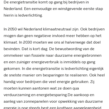
De energietransitie komt op gang bij bedrijven in
Nederland. Een eenvoudige en winstgevende eerste stap
hierin is ledverlichting.
In 2050 wil Nederland klimaatneutraal zijn. Ook bedrijven
mogen dan geen negatieve invloed meer hebben op het
klimaat. In 2030 moeten we ons al halverwege dat doel
bevinden. Dat is kort dag. De bewustwording van de
ommekeer van fossiele naar duurzame energiebronnen
en een zuiniger energieverbruik is inmiddels op gang
gekomen. In die energietransitie is ledverlichting eigenlijk
de snelste manier om besparingen te realiseren. Ook heel
handig voor bedrijven die veel energie gebruiken. Zij
moeten kunnen aantonen wat ze doen qua
verduurzaming en energiebesparing.De aankoop en
aanleg van zonnepanelen voor opwekking van duurzame
energie is nog steeds best een kostbare aangelegenheid.