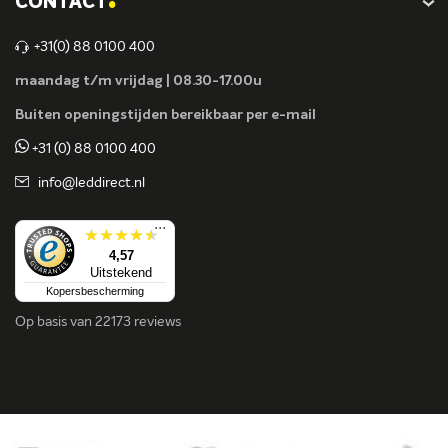
CONTACT
+31(0) 88 0100 400
maandag t/m vrijdag | 08.30-17.00u
Buiten openingstijden bereikbaar per e-mail
+31 (0) 88 0100 400
info@leddirect.nl
...
4,57
Uitstekend
Kopersbescherming
Op basis van
22173 reviews