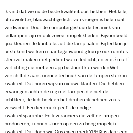
Ik vind dat we nu de beste kwaliteit ooit hebben. Het kille,
ultraviolette, blauwachtige licht van vroeger is helemaal
verdwenen. Door de computergestuurde techniek van
ledlampen zijn er ook zoveel mogelijkheden. Bijvoorbeeld
qua kleuren. Je kunt alles uit die lamp halen. Bij led kun je
uitstekend werken maar tegenwoordig kun je ook ruimtes
sfeervol maken met gedimd warm ledlicht, en er is ‘smart’
verlichting die met een app bestuurd kan worden.Wel
verschilt de aansturende techniek van de lampen sterk in
kwaliteit. Dat horen wij van nieuwe klanten. Die hebben
ervaringen achter de rug met lampen die niet de
lichtkleur, de lichthoek en het dimbereik hebben zoals
verwacht. Een keurmerk geeft de nodige
kwaliteitsgarantie. En leveranciers die zelf de lampen
produceren, kunnen sturen op een zo hoog mogelijke
kwaliteit. Dat doen wij. Ons eigen merk YPHIX is daar een