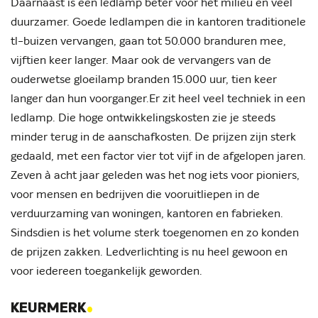
Daarnaast is een ledlamp beter voor het milieu en veel
duurzamer. Goede ledlampen die in kantoren traditionele
tl-buizen vervangen, gaan tot 50.000 branduren mee,
vijftien keer langer. Maar ook de vervangers van de
ouderwetse gloeilamp branden 15.000 uur, tien keer
langer dan hun voorganger.Er zit heel veel techniek in een
ledlamp. Die hoge ontwikkelingskosten zie je steeds
minder terug in de aanschafkosten. De prijzen zijn sterk
gedaald, met een factor vier tot vijf in de afgelopen jaren.
Zeven à acht jaar geleden was het nog iets voor pioniers,
voor mensen en bedrijven die vooruitliepen in de
verduurzaming van woningen, kantoren en fabrieken.
Sindsdien is het volume sterk toegenomen en zo konden
de prijzen zakken. Ledverlichting is nu heel gewoon en
voor iedereen toegankelijk geworden.
.
KEURMERK