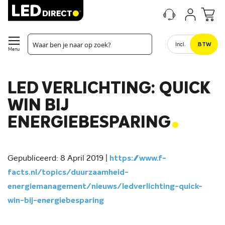
Incl.
BTW
Menu
LED VERLICHTING: QUICK
WIN BIJ
.
ENERGIEBESPARING
Gepubliceerd: 8 April 2019 |
https://www.f-
facts.nl/topics/duurzaamheid-
energiemanagement/nieuws/ledverlichting-quick-
win-bij-energiebesparing