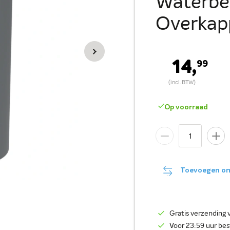
Waterbe
Overkap
14,
99
Op voorraad
Toevoegen om 
Gratis verzending 
Voor 23:59 uur be