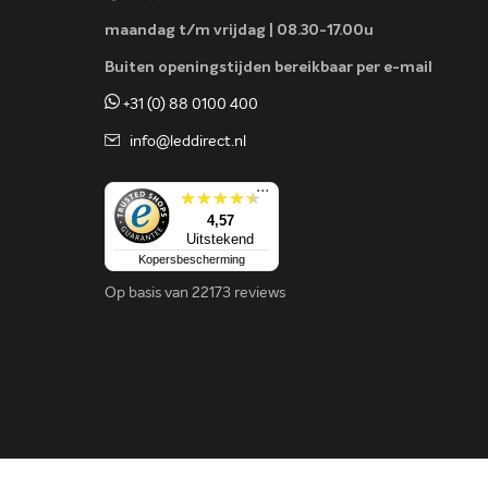
maandag t/m vrijdag | 08.30-17.00u
Buiten openingstijden bereikbaar per e-mail
+31 (0) 88 0100 400
info@leddirect.nl
...
4,57
Uitstekend
Kopersbescherming
Op basis van
22173 reviews