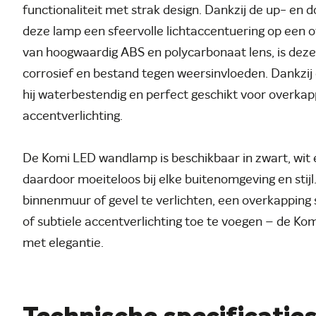
functionaliteit met strak design. Dankzij de up- en d
deze lamp een sfeervolle lichtaccentuering op een
van hoogwaardig ABS en polycarbonaat lens, is deze 
corrosief en bestand tegen weersinvloeden. Dankzij d
hij waterbestendig en perfect geschikt voor overkap
accentverlichting.
De Komi LED wandlamp is beschikbaar in zwart, wit e
daardoor moeiteloos bij elke buitenomgeving en stij
binnenmuur of gevel te verlichten, een overkapping s
of subtiele accentverlichting toe te voegen – de K
met elegantie.