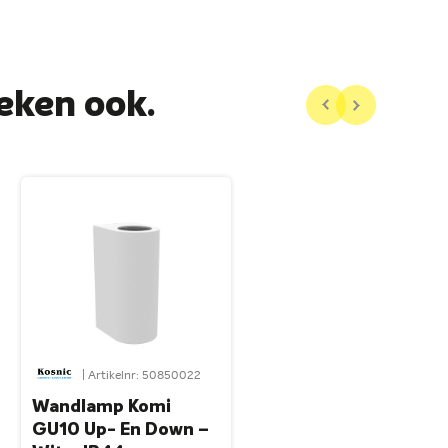
eken ook.
| Artikelnr: 50850022
Wandlamp Komi
GU10 Up- En Down –