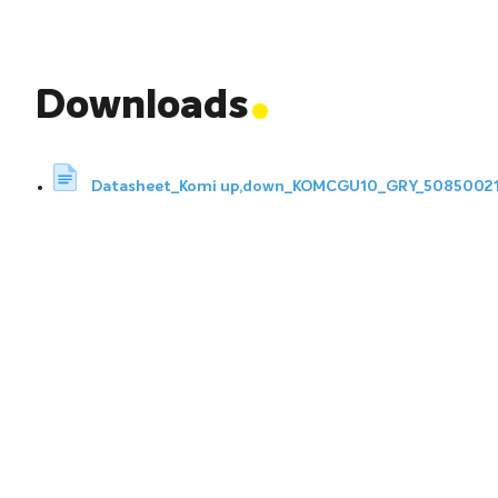
.
Downloads
Datasheet_Komi up,down_KOMCGU10_GRY_5085002