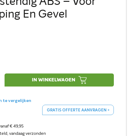
stendig ABS – Voor
ping En Gevel
IN WINKELWAGEN
te vergelijken
GRATIS OFFERTE AANVRAGEN >
vanaf € 49,95
steld, vandaag verzonden