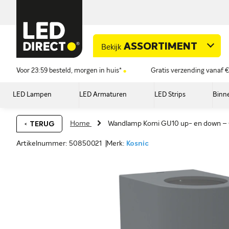
ASSORTIMENT
Bekijk
Voor 23:59 besteld, morgen in huis*
Gratis verzending vanaf €
LED Lampen
LED Armaturen
LED Strips
Binne
Home
Wandlamp Komi GU10 up- en down – G
TERUG
Artikelnummer: 50850021
Merk:
Kosnic