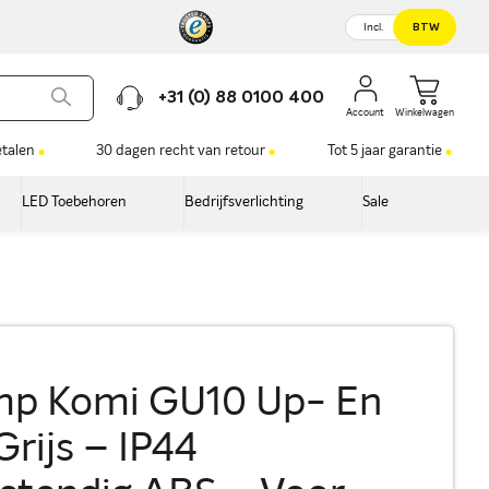
Incl.
BTW
+31 (0) 88 0100 400
Winkelwagen
etalen
30 dagen recht van retour
Tot 5 jaar garantie
LED Toebehoren
Bedrijfsverlichting
Sale
p Komi GU10 Up- En
rijs – IP44