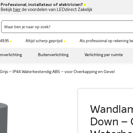
Professional, installateur of elektricien?
Bekijk
hier
de voordelen van LEDdirect Zakelijk
49,95
Altijd scherp geprijsd
Als professional op rekening b
nverlichting
Buitenverlichting
Verlichting per ruimte
rijs – IP44 Waterbestendig ABS – voor Overkapping en Gevel
Wandlam
Down – G