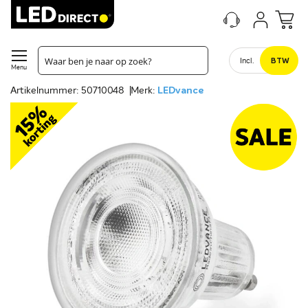
Incl.
BTW
Menu
Artikelnummer: 50710048
Merk:
LEDvance