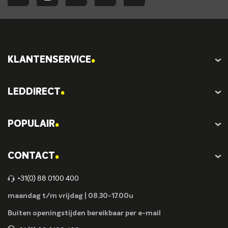
.
KLANTENSERVICE
.
LEDDIRECT
.
POPULAIR
.
CONTACT
+31(0) 88 0100 400
maandag t/m vrijdag | 08.30-17.00u
Buiten openingstijden bereikbaar per e-mail