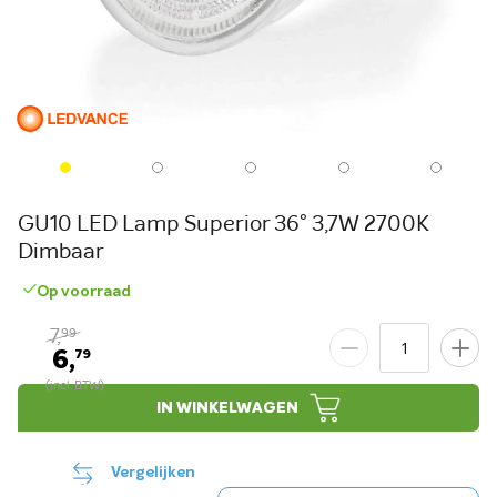
GU10 LED Lamp Superior 36° 3,7W 2700K
Dimbaar
Op voorraad
7,
99
6,
79
IN WINKELWAGEN
Vergelijken