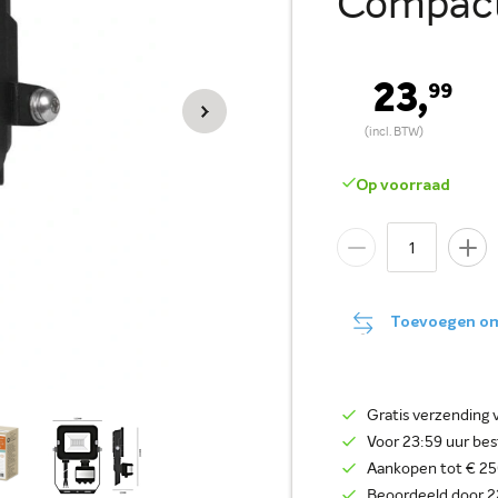
Compact
23,
99
Op voorraad
Toevoegen om 
Gratis verzending 
Voor 23:59 uur be
Aankopen tot € 250
Beoordeeld door 2