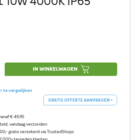
 10W 4000K IP65
IN WINKELWAGEN
te vergelijken
GRATIS OFFERTE AANVRAGEN >
vanaf € 49,95
steld, vandaag verzonden
0,- gratis verzekerd via TrustedShops
2.000+ tevreden klanten