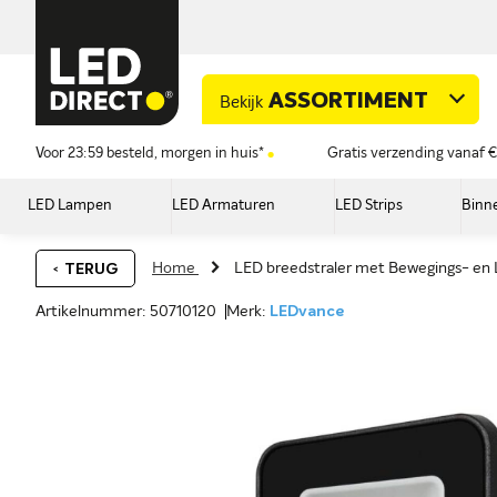
ASSORTIMENT
Bekijk
Voor 23:59 besteld, morgen in huis*
Gratis verzending vanaf €
LED Lampen
LED Armaturen
LED Strips
Binne
Home
LED breedstraler met Bewegings- en
TERUG
Artikelnummer: 50710120
Merk:
LEDvance