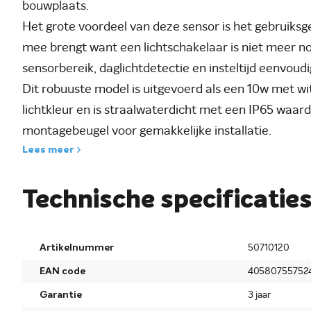
bouwplaats.
Het grote voordeel van deze sensor is het gebruiks
mee brengt want een lichtschakelaar is niet meer nod
sensorbereik, daglichtdetectie en insteltijd eenvoudig
Dit robuuste model is uitgevoerd als een 10w met wit
lichtkleur en is straalwaterdicht met een IP65 waar
montagebeugel voor gemakkelijke installatie.
Lees meer
Technische specificatie
Artikelnummer
50710120
EAN code
40580755752
Garantie
3 jaar