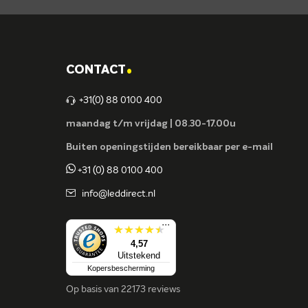
.
CONTACT
+31(0) 88 0100 400
maandag t/m vrijdag | 08.30-17.00u
Buiten openingstijden bereikbaar per e-mail
+31 (0) 88 0100 400
info@leddirect.nl
...
4,57
Uitstekend
Kopersbescherming
Op basis van
22173 reviews