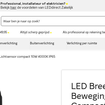
Professional, installateur of elektricien?
Bekijk
hier
de voordelen van LEDdirect Zakelijk
49,95
Altijd scherp geprijsd
Als professional op rekening b
nverlichting
Buitenverlichting
Verlichting per ruimte
 Lichtsensor compact 10W 4000K IP65
LED Bree
Beweging