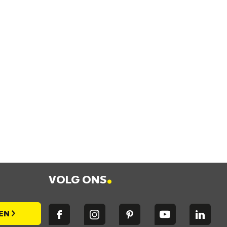
.
VOLG ONS
EN