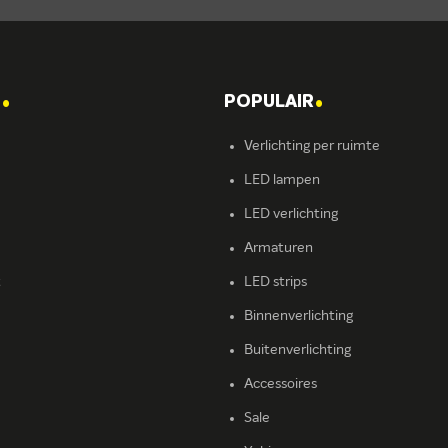
.
.
T
POPULAIR
Verlichting per ruimte
LED lampen
LED verlichting
Armaturen
t
LED strips
Binnenverlichting
Buitenverlichting
Accessoires
Sale