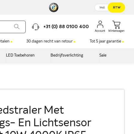
Incl.
BTW
+31 (0) 88 0100 400
Winkelwagen
etalen
30 dagen recht van retour
Tot 5 jaar garantie
LED Toebehoren
Bedrijfsverlichting
Sale
dstraler Met
s- En Lichtsensor