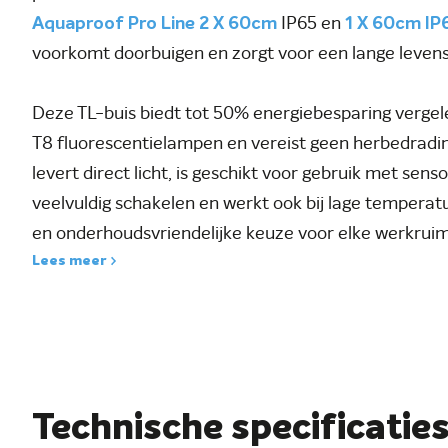
Aquaproof Pro Line 2 X 60cm
IP65 en
1 X 60cm IP
voorkomt doorbuigen en zorgt voor een lange leven
Deze TL-buis biedt tot 50% energiebesparing vergel
T8 fluorescentielampen en vereist geen herbedrading
levert direct licht, is geschikt voor gebruik met sens
veelvuldig schakelen en werkt ook bij lage tempera
en onderhoudsvriendelijke keuze voor elke werkruim
Lees meer
Technische specificatie