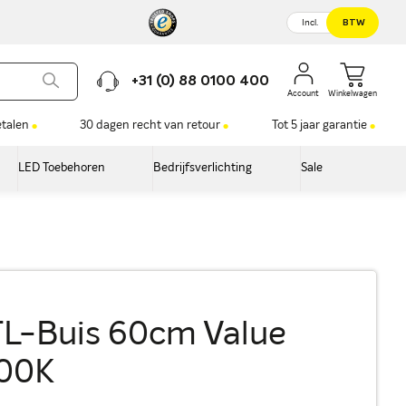
Incl.
BTW
+31 (0) 88 0100 400
Winkelwagen
etalen
30 dagen recht van retour
Tot 5 jaar garantie
LED Toebehoren
Bedrijfsverlichting
Sale
TL-Buis 60cm Value
00K