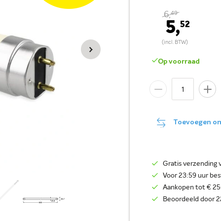
6,
49
5,
52
Op voorraad
Toevoegen om 
Gratis verzending 
Voor 23:59 uur be
Aankopen tot € 250
Beoordeeld door 2