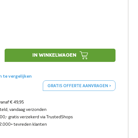
IN WINKELWAGEN
te vergelijken
GRATIS OFFERTE AANVRAGEN >
vanaf € 49,95
steld, vandaag verzonden
0,- gratis verzekerd via TrustedShops
2.000+ tevreden klanten