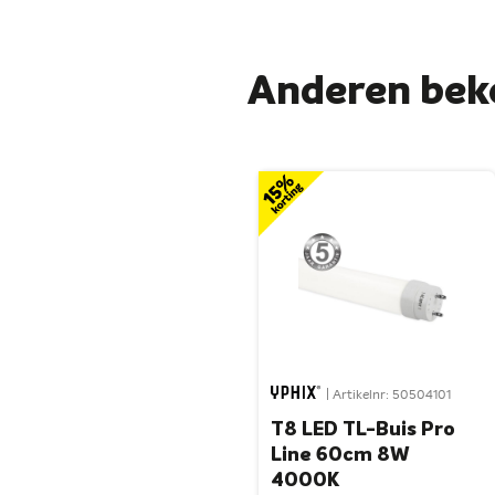
Anderen bek
| Artikelnr: 50504101
T8 LED TL-Buis Pro
Line 60cm 8W
4000K