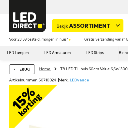
ASSORTIMENT
Bekijk
Voor 23:59 besteld, morgen in huis*
Gratis verzending vanaf €
LED Lampen
LED Armaturen
LED Strips
Binne
Home
T8 LED TL-buis 60cm Value 6,6W 30
TERUG
Artikelnummer: 50710024
Merk:
LEDvance