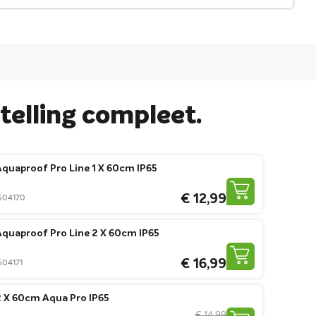
elling compleet.
quaproof Pro Line 1 X 60cm IP65
€ 12,99
0504170
quaproof Pro Line 2 X 60cm IP65
€ 16,99
0504171
 X 60cm Aqua Pro IP65
€ 14,99