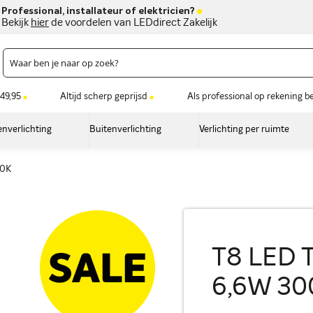
Professional, installateur of elektricien?
Bekijk
hier
de voordelen van LEDdirect Zakelijk
49,95
Altijd scherp geprijsd
Als professional op rekening b
nverlichting
Buitenverlichting
Verlichting per ruimte
00K
T8 LED 
6,6W 30