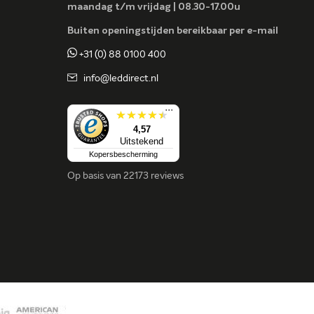
maandag t/m vrijdag | 08.30-17.00u
Buiten openingstijden bereikbaar per e-mail
+31 (0) 88 0100 400
info@leddirect.nl
...
4,57
Uitstekend
Kopersbescherming
Op basis van
22173 reviews