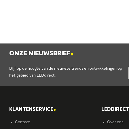
.
ONZE NIEUWSBRIEF
Blijf op de hoogte van de nieuwste trends en ontwikkelingen op
het gebied van LEDdirect.
.
KLANTENSERVICE
LEDDIREC
Contact
Over ons