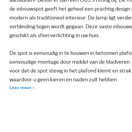
aansluiten? Bestel er dan een GU5.3 fitting bij. De 
de inbouwspot geeft het geheel een prachtig design 
modern als traditioneel interieur. De lamp ligt verdi
verblinding tegen wordt gegaan. Deze vaste inbouws
geschikt als sfeerverlichting in uw huis.
De spot is eenvoudig in te bouwen in betonnen plaf
eenvoudige montage door middel van de bladveren.
voor dat de spot stevig in het plafond klemt en strak 
waardoor u geen kieren en naden zult hebben.
Lees meer