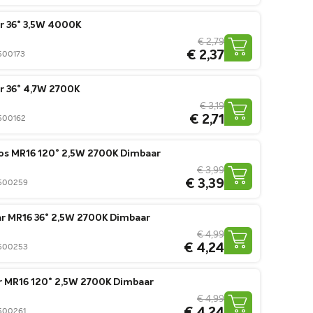
r 36° 3,5W 4000K
€ 2,79
€ 2,37
0500173
r 36° 4,7W 2700K
€ 3,19
€ 2,71
0500162
os MR16 120° 2,5W 2700K Dimbaar
€ 3,99
€ 3,39
50500259
ar MR16 36° 2,5W 2700K Dimbaar
€ 4,99
€ 4,24
50500253
ar MR16 120° 2,5W 2700K Dimbaar
€ 4,99
0500261