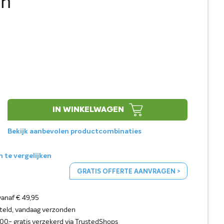
en
IN WINKELWAGEN
Bekijk aanbevolen productcombinaties
te vergelijken
GRATIS OFFERTE AANVRAGEN >
vanaf € 49,95
steld, vandaag verzonden
0,- gratis verzekerd via TrustedShops