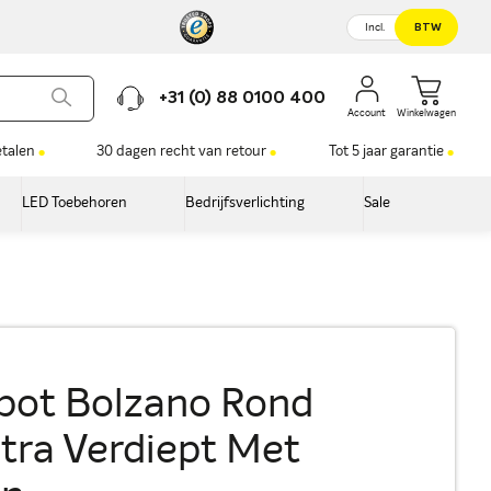
Incl.
BTW
+31 (0) 88 0100 400
Winkelwagen
etalen
30 dagen recht van retour
Tot 5 jaar garantie
LED Toebehoren
Bedrijfsverlichting
Sale
pot Bolzano Rond
tra Verdiept Met