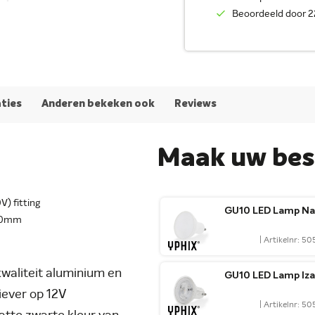
Beoordeeld door 2
aties
Anderen bekeken ook
Reviews
Maak uw best
V) fitting
GU10 LED Lamp Na
70mm
| Artikelnr: 5
waliteit aluminium en
GU10 LED Lamp Iza
iever op 12V
| Artikelnr: 5