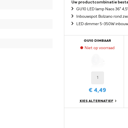
Uw productcombinatie bestaa
GU10 LED lamp Naos 36° 4,
Inbouwspot Bolzano rond zwa
LED dimmer 5-350W inbouw 2
GU10 DIMBAAR
Niet op voorraad
1
€ 4,49
KIES ALTERNATIEF