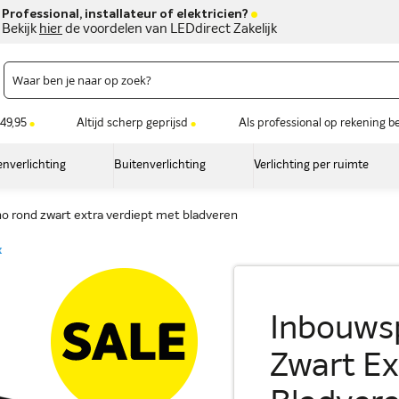
Professional, installateur of elektricien?
Bekijk
hier
de voordelen van LEDdirect Zakelijk
49,95
Altijd scherp geprijsd
Als professional op rekening b
nverlichting
Buitenverlichting
Verlichting per ruimte
o rond zwart extra verdiept met bladveren
x
Inbouws
Zwart Ex