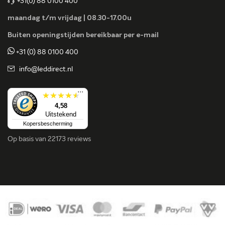
+31(0) 88 0100 400
maandag t/m vrijdag | 08.30-17.00u
Buiten openingstijden bereikbaar per e-mail
+31 (0) 88 0100 400
info@leddirect.nl
...
4,58
Uitstekend
Kopersbescherming
Op basis van
22173 reviews