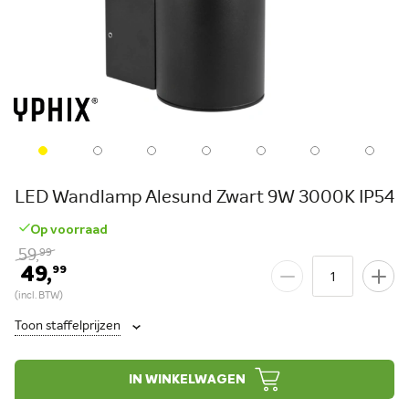
LED Wandlamp Alesund Zwart 9W 3000K IP54
Op voorraad
59,
99
49,
99
Toon staffelprijzen
IN WINKELWAGEN