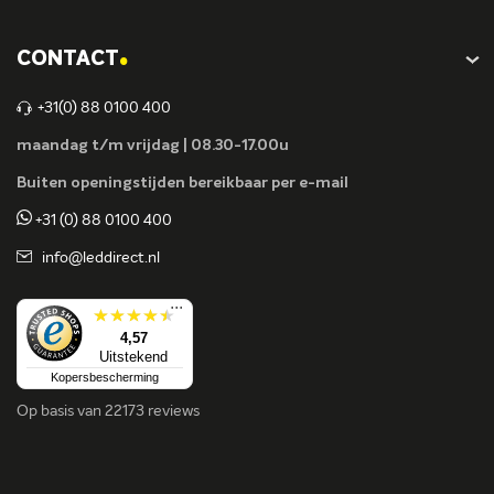
.
CONTACT
+31(0) 88 0100 400
maandag t/m vrijdag | 08.30-17.00u
Buiten openingstijden bereikbaar per e-mail
+31 (0) 88 0100 400
info@leddirect.nl
...
4,57
Uitstekend
Kopersbescherming
Op basis van
22173 reviews