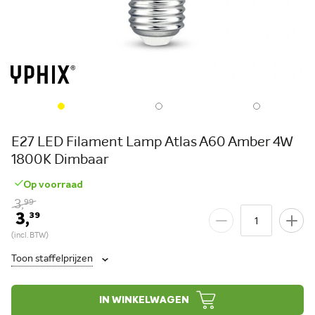
E27 LED Filament Lamp Atlas A60 Amber 4W
1800K Dimbaar
Op voorraad
3,
99
3,
39
Toon staffelprijzen
IN WINKELWAGEN