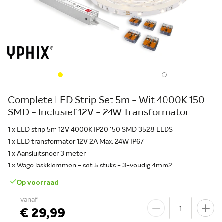
Complete LED Strip Set 5m - Wit 4000K 150
SMD - Inclusief 12V - 24W Transformator
1 x LED strip 5m 12V 4000K IP20 150 SMD 3528 LEDS
1 x LED transformator 12V 2A Max. 24W IP67
1 x Aansluitsnoer 3 meter
1 x Wago laskklemmen - set 5 stuks - 3-voudig 4mm2
Op voorraad
vanaf
€ 29,99