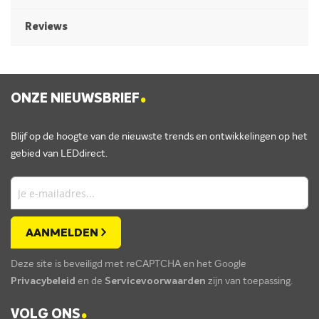
Reviews
.
ONZE NIEUWSBRIEF
Blijf op de hoogte van de nieuwste trends en ontwikkelingen op het
gebied van LEDdirect.
AANMELDEN
Deze site is beveiligd met reCAPTCHA en het Google
Privacybeleid
en de
Servicevoorwaarden
zijn van toepassing.
.
VOLG ONS