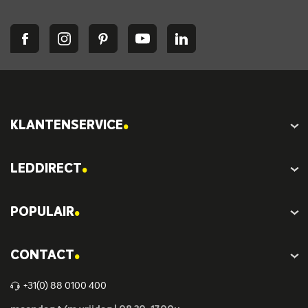
.
KLANTENSERVICE
.
LEDDIRECT
.
POPULAIR
.
CONTACT
+31(0) 88 0100 400