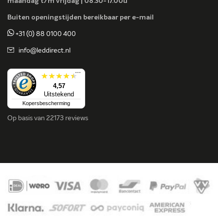
maandag t/m vrijdag | 08.30-17.00u
Buiten openingstijden bereikbaar per e-mail
+31 (0) 88 0100 400
info@leddirect.nl
...
4,57
Uitstekend
Kopersbescherming
Op basis van
22173 reviews