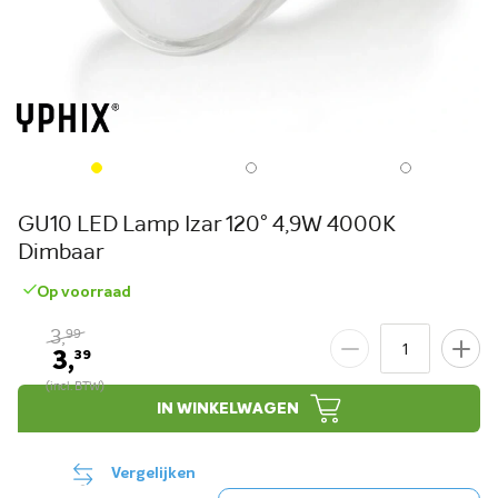
GU10 LED Lamp Izar 120° 4,9W 4000K
Dimbaar
Op voorraad
3,
99
3,
39
IN WINKELWAGEN
Vergelijken