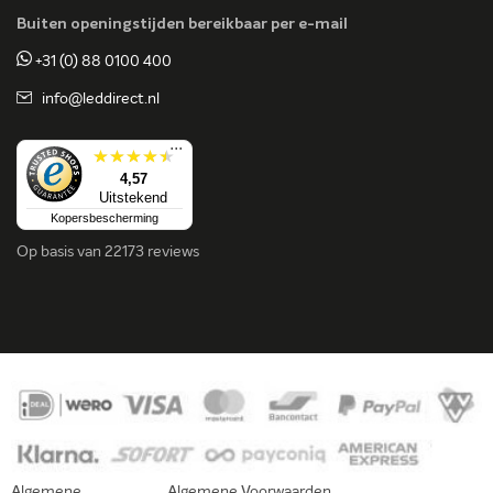
Buiten openingstijden bereikbaar per e-mail
+31 (0) 88 0100 400
info@leddirect.nl
...
4,57
Uitstekend
Kopersbescherming
Op basis van
22173 reviews
Algemene
Algemene Voorwaarden