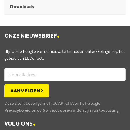
Downloads
.
ONZE NIEUWSBRIEF
Blijf op de hoogte van de nieuwste trends en ontwikkelingen op het
gebied van LEDdirect.
AANMELDEN
Deze site is beveiligd met reCAPTCHA en het Google
Privacybeleid
en de
Servicevoorwaarden
zijn van toepassing.
.
VOLG ONS