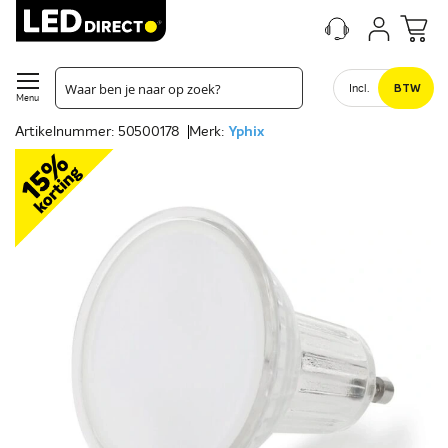
Incl.
BTW
Menu
Artikelnummer: 50500178
Merk:
Yphix