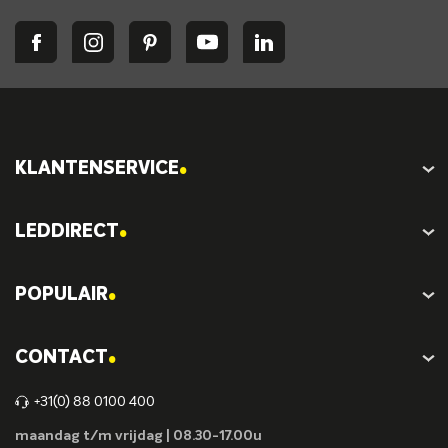
.
KLANTENSERVICE
.
LEDDIRECT
.
POPULAIR
.
CONTACT
+31(0) 88 0100 400
maandag t/m vrijdag | 08.30-17.00u