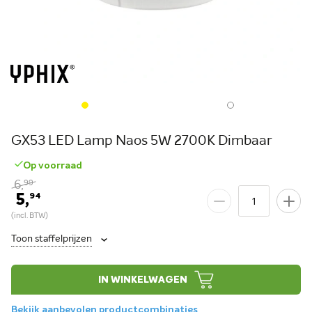
GX53 LED Lamp Naos 5W 2700K Dimbaar
Op voorraad
6,
99
5,
94
Toon staffelprijzen
IN WINKELWAGEN
Bekijk aanbevolen productcombinaties