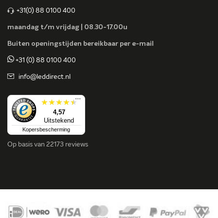
+31(0) 88 0100 400
maandag t/m vrijdag | 08.30-17.00u
Buiten openingstijden bereikbaar per e-mail
+31 (0) 88 0100 400
info@leddirect.nl
...
4,57
Uitstekend
Kopersbescherming
Op basis van
22173 reviews