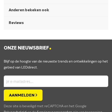
Anderen bekeken ook
Reviews
.
ONZE NIEUWSBRIEF
Blijf op de hoogte van de nieuwste trends en ontwikkelingen op het
gebied van LEDdirect.
AANMELDEN
Deze site is beveiligd met reCAPTCHA en het Google