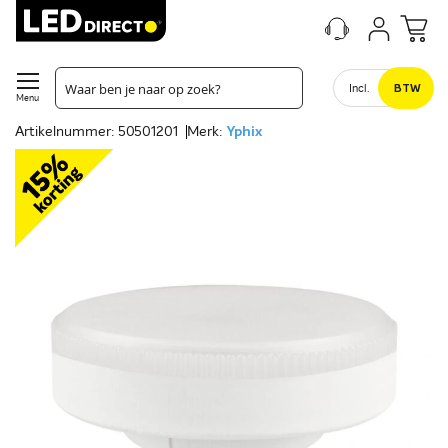
Incl.
BTW
Menu
Artikelnummer: 50501201
Merk:
Yphix