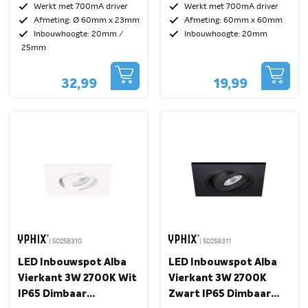
Kantelbaar
Dimbaar Kantelbaar
Werkt met 700mA driver
Werkt met 700mA driver
Afmeting: Ø 60mm x 23mm
Afmeting: 60mm x 60mm
Inbouwhoogte: 20mm /
Inbouwhoogte: 20mm
25mm
32,99
19,99
| 50258310
| 50258311
LED Inbouwspot Alba
LED Inbouwspot Alba
Vierkant 3W 2700K Wit
Vierkant 3W 2700K
IP65 Dimbaar
Zwart IP65 Dimbaar