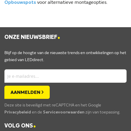
voor alternatieve montageopties.
Opbouwspots
.
ONZE NIEUWSBRIEF
Blijf op de hoogte van de nieuwste trends en ontwikkelingen op het
gebied van LEDdirect.
AANMELDEN
Deze site is beveiligd met reCAPTCHA en het Google
Privacybeleid
en de
Servicevoorwaarden
zijn van toepassing.
.
VOLG ONS