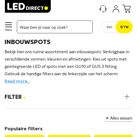
Incl.
BTW
Menu
INBOUWSPOTS
Bekijk hier ons ruime assortiment aan inbouwspots. Verkrijgbaar in
verschillende vormen, kleuren en afmetingen. Kies uit spots met
geïntegreerde LED of spots met een GU10 of GU5.3 fitting.
Gebruik de handige filters aan de linkerzijde van het scherm.
Read more...
.
FILTER
✕ Alles wissen
Populaire filters