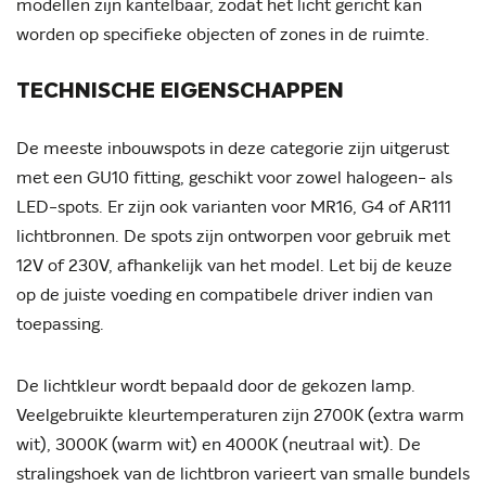
modellen zijn kantelbaar, zodat het licht gericht kan
worden op specifieke objecten of zones in de ruimte.
TECHNISCHE EIGENSCHAPPEN
De meeste inbouwspots in deze categorie zijn uitgerust
met een GU10 fitting, geschikt voor zowel halogeen- als
LED-spots. Er zijn ook varianten voor MR16, G4 of AR111
lichtbronnen. De spots zijn ontworpen voor gebruik met
12V of 230V, afhankelijk van het model. Let bij de keuze
op de juiste voeding en compatibele driver indien van
toepassing.
De lichtkleur wordt bepaald door de gekozen lamp.
Veelgebruikte kleurtemperaturen zijn 2700K (extra warm
wit), 3000K (warm wit) en 4000K (neutraal wit). De
stralingshoek van de lichtbron varieert van smalle bundels