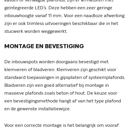
kasten of verlaagde plafonds, zijn er armaturen met
geïntegreerde LED’s. Deze hebben een zeer geringe
inbouwhoogte vanaf 11 mm. Voor een naadloze afwerking
zijn er ook trimless uitvoeringen beschikbaar die in het
stucwerk worden weggewerkt.
MONTAGE EN BEVESTIGING
De inbouwspots worden doorgaans bevestigd met
klemveren of bladveren. Klemveren zijn geschikt voor
standaard toepassingen in gipsplaten of systeemplafonds.
Bladveren zijn een goed alternatief bij montage in
massieve plafonds zoals beton of hout. De keuze voor
een bevestigingsmethode hangt af van het type plafond
en de gewenste installatiewijze.
Voor een correcte montage is het belangrijk om vooraf