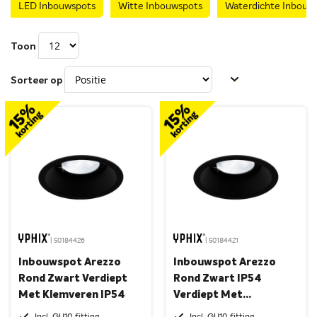
LED Inbouwspots
Witte Inbouwspots
Waterdichte Inbouw
Toon
Sorteer op
| 50184426
| 50184421
Inbouwspot Arezzo
Inbouwspot Arezzo
Rond Zwart Verdiept
Rond Zwart IP54
Met Klemveren IP54
Verdiept Met
Klemveren