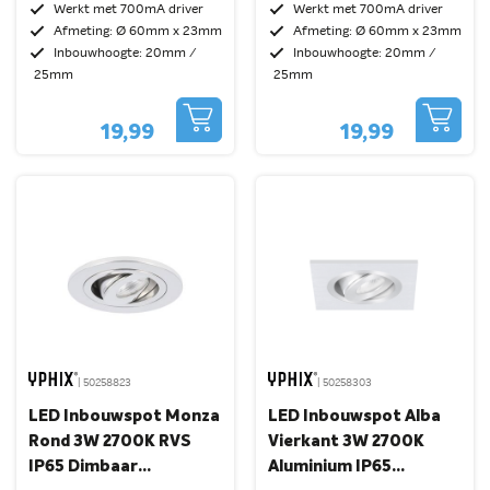
Kantelbaar
Kantelbaar
Werkt met 700mA driver
Werkt met 700mA driver
Afmeting: Ø 60mm x 23mm
Afmeting: Ø 60mm x 23mm
Inbouwhoogte: 20mm /
Inbouwhoogte: 20mm /
25mm
25mm
19,99
19,99
| 50258823
| 50258303
LED Inbouwspot Monza
LED Inbouwspot Alba
Rond 3W 2700K RVS
Vierkant 3W 2700K
IP65 Dimbaar
Aluminium IP65