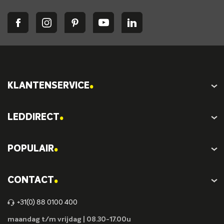
.
KLANTENSERVICE
.
LEDDIRECT
.
POPULAIR
.
CONTACT
+31(0) 88 0100 400
maandag t/m vrijdag | 08.30-17.00u