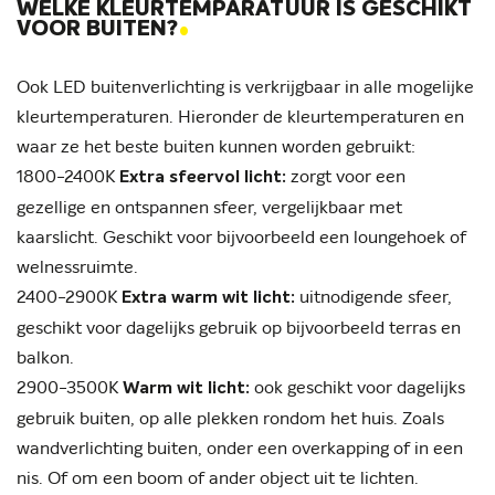
WELKE KLEURTEMPARATUUR IS GESCHIKT
.
VOOR BUITEN?
Ook LED buitenverlichting is verkrijgbaar in alle mogelijke
kleurtemperaturen. Hieronder de kleurtemperaturen en
waar ze het beste buiten kunnen worden gebruikt:
1800-2400K
zorgt voor een
Extra sfeervol licht:
gezellige en ontspannen sfeer, vergelijkbaar met
kaarslicht. Geschikt voor bijvoorbeeld een loungehoek of
welnessruimte.
2400-2900K
uitnodigende sfeer,
Extra warm wit licht:
geschikt voor dagelijks gebruik op bijvoorbeeld terras en
balkon.
2900-3500K
ook geschikt voor dagelijks
Warm wit licht:
gebruik buiten, op alle plekken rondom het huis. Zoals
wandverlichting buiten, onder een overkapping of in een
nis. Of om een boom of ander object uit te lichten.