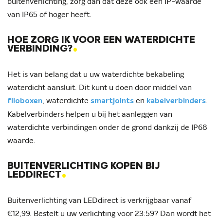
buitenverlichting, zorg dan dat deze ook een IP-waarde
van IP65 of hoger heeft.
HOE ZORG IK VOOR EEN WATERDICHTE
.
VERBINDING?
Het is van belang dat u uw waterdichte bekabeling
waterdicht aansluit. Dit kunt u doen door middel van
, waterdichte
en
.
filoboxen
smartjoints
kabelverbinders
Kabelverbinders helpen u bij het aanleggen van
waterdichte verbindingen onder de grond dankzij de IP68
waarde.
BUITENVERLICHTING KOPEN BIJ
.
LEDDIRECT
Buitenverlichting van LEDdirect is verkrijgbaar vanaf
€12,99. Bestelt u uw verlichting voor 23:59? Dan wordt het