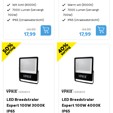
Wit licht (4000K)
Warm wit (3000K)
7000 Lumen (vervangt
7000 Lumen (vervangt
700W)
700W)
IP65 (straalwaterdicht)
IP65 (straalwaterdicht)
34,99
34,99
17,99
17,99
| 50508214
| 50508215
LED Breedstraler
LED Breedstraler
Expert 100W 3000K
Expert 100W 4000K
IP65
IP65