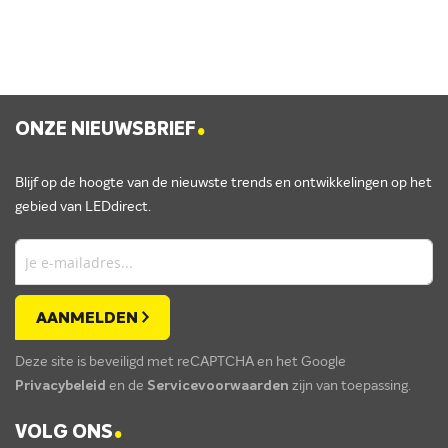
.
ONZE NIEUWSBRIEF
Blijf op de hoogte van de nieuwste trends en ontwikkelingen op het
gebied van LEDdirect.
AANMELDEN
Deze site is beveiligd met reCAPTCHA en het Google
Privacybeleid
en de
Servicevoorwaarden
zijn van toepassing.
.
VOLG ONS