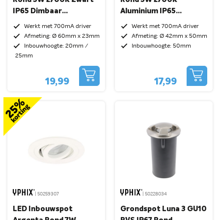
IP65 Dimbaar
Aluminium IP65
Kantelbaar
Dimbaar
Werkt met 700mA driver
Werkt met 700mA driver
Afmeting: Ø 60mm x 23mm
Afmeting: Ø 42mm x 50mm
Inbouwhoogte: 20mm /
Inbouwhoogte: 50mm
25mm
19,99
17,99
| 50259307
| 50228034
LED Inbouwspot
Grondspot Luna 3 GU10