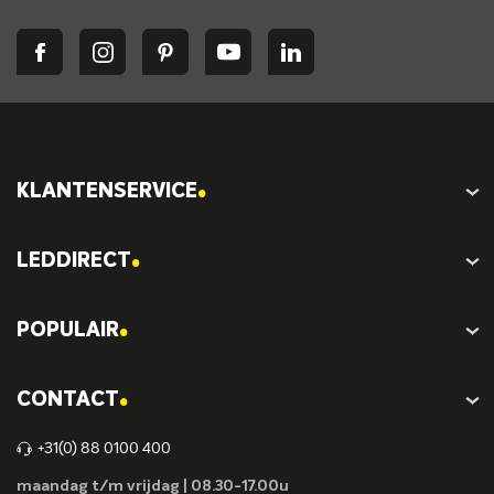
.
KLANTENSERVICE
.
LEDDIRECT
.
POPULAIR
.
CONTACT
+31(0) 88 0100 400
maandag t/m vrijdag | 08.30-17.00u