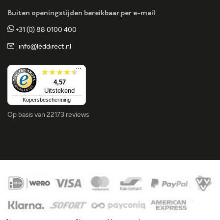
Buiten openingstijden bereikbaar per e-mail
+31 (0) 88 0100 400
info@leddirect.nl
...
4,57
Uitstekend
Kopersbescherming
Op basis van
22173 reviews