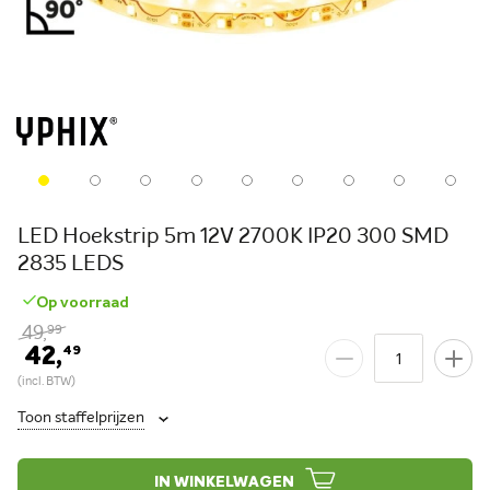
LED Hoekstrip 5m 12V 2700K IP20 300 SMD
2835 LEDS
Op voorraad
49,
99
42,
49
Toon staffelprijzen
IN WINKELWAGEN