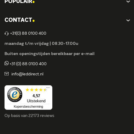
.
POPULAIR
.
CONTACT
+31(0) 88 0100 400
maandag t/m vrijdag | 08.30-17.00u
Buiten openingstijden bereikbaar per e-mail
+31 (0) 88 0100 400
info@leddirect.nl
...
4,57
Uitstekend
Kopersbescherming
Op basis van
22173 reviews