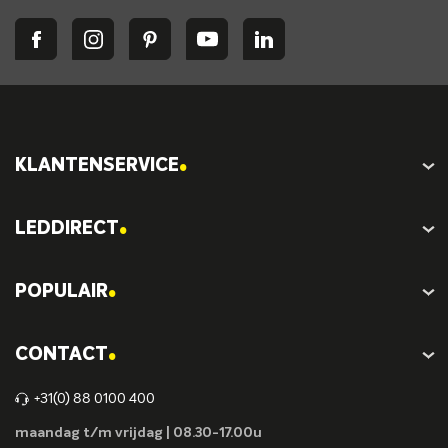
.
KLANTENSERVICE
.
LEDDIRECT
.
POPULAIR
.
CONTACT
+31(0) 88 0100 400
maandag t/m vrijdag | 08.30-17.00u