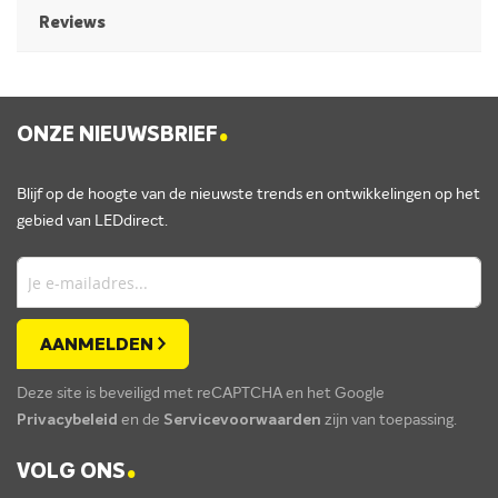
Reviews
.
ONZE NIEUWSBRIEF
Blijf op de hoogte van de nieuwste trends en ontwikkelingen op het
gebied van LEDdirect.
AANMELDEN
Deze site is beveiligd met reCAPTCHA en het Google
Privacybeleid
en de
Servicevoorwaarden
zijn van toepassing.
.
VOLG ONS