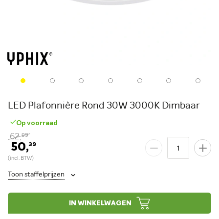
LED Plafonnière Rond 30W 3000K Dimbaar
Op voorraad
62,
99
50,
39
Toon staffelprijzen
IN WINKELWAGEN