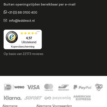
Buiten openingstijden bereikbaar per e-mail
+31 (0) 88 0100 400
info@leddirect.nl
...
4,57
Uitstekend
Kopersbescherming
Op basis van
22173 reviews
Algemene
Algemene Voorwaarden