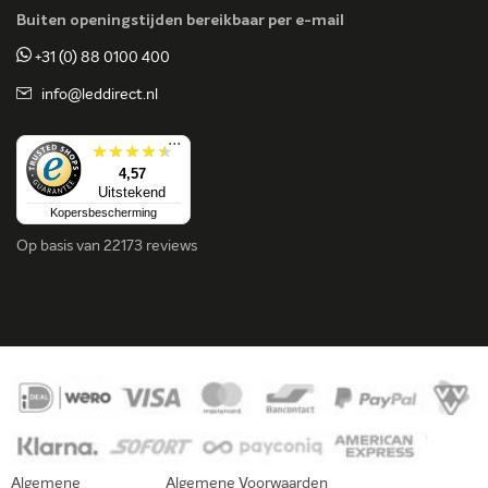
Buiten openingstijden bereikbaar per e-mail
+31 (0) 88 0100 400
info@leddirect.nl
...
4,57
Uitstekend
Kopersbescherming
Op basis van
22173 reviews
Algemene
Algemene Voorwaarden