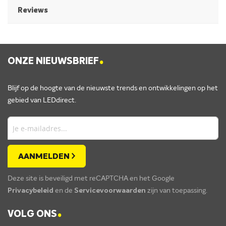
Reviews
.
ONZE NIEUWSBRIEF
Blijf op de hoogte van de nieuwste trends en ontwikkelingen op het
gebied van LEDdirect.
AANMELDEN
Deze site is beveiligd met reCAPTCHA en het Google
Privacybeleid
en de
Servicevoorwaarden
zijn van toepassing.
.
VOLG ONS