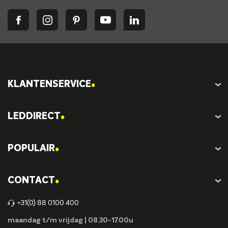
.
KLANTENSERVICE
.
LEDDIRECT
.
POPULAIR
.
CONTACT
+31(0) 88 0100 400
maandag t/m vrijdag | 08.30-17.00u