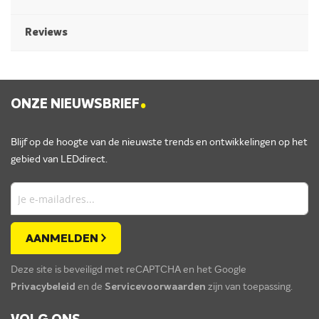
Reviews
.
ONZE NIEUWSBRIEF
Blijf op de hoogte van de nieuwste trends en ontwikkelingen op het
gebied van LEDdirect.
AANMELDEN
Deze site is beveiligd met reCAPTCHA en het Google
Privacybeleid
en de
Servicevoorwaarden
zijn van toepassing.
.