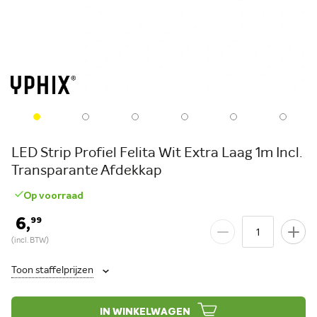
LED Strip Profiel Felita Wit Extra Laag 1m Incl.
Transparante Afdekkap
Op voorraad
6,
99
Toon staffelprijzen
IN WINKELWAGEN