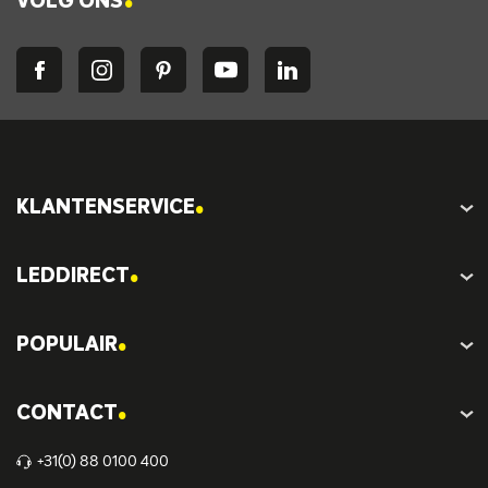
VOLG ONS
.
KLANTENSERVICE
.
LEDDIRECT
.
POPULAIR
.
CONTACT
+31(0) 88 0100 400