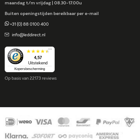
maandag t/m vrijdag | 08.30-17.00u
Buiten openingstijden bereikbaar per e-mail
+31 (0) 88 0100 400
info@leddirect.nl
...
4,57
Uitstekend
Kopersbescherming
Op basis van
22173 reviews