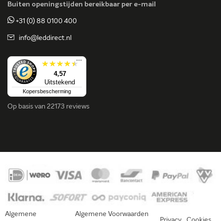
Buiten openingstijden bereikbaar per e-mail
+31 (0) 88 0100 400
info@leddirect.nl
...
4,57
Uitstekend
Kopersbescherming
Op basis van
22173 reviews
Algemene
Algemene Voorwaarden
Privacy
Cookies