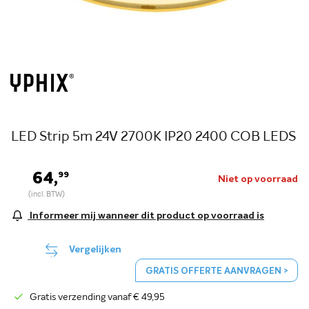
LED Strip 5m 24V 2700K IP20 2400 COB LEDS
64,
99
Niet op voorraad
Informeer mij wanneer dit product op voorraad is
Vergelijken
GRATIS OFFERTE AANVRAGEN >
Gratis verzending vanaf € 49,95