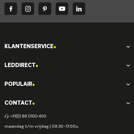
.
KLANTENSERVICE
.
LEDDIRECT
.
POPULAIR
.
CONTACT
+31(0) 88 0100 400
maandag t/m vrijdag | 08.30-17.00u