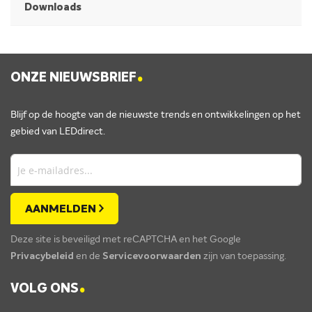
Downloads
.
ONZE NIEUWSBRIEF
Blijf op de hoogte van de nieuwste trends en ontwikkelingen op het
gebied van LEDdirect.
AANMELDEN
Deze site is beveiligd met reCAPTCHA en het Google
Privacybeleid
en de
Servicevoorwaarden
zijn van toepassing.
.
VOLG ONS