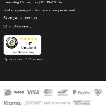
maandag t/m vrijdag | 08.30-17.00u
Buiten openingstijden bereikbaar per e-mail
+31 (0) 88 0100 400
info@leddirect.nl
...
4,57
Uitstekend
Kopersbescherming
Op basis van
22173 reviews