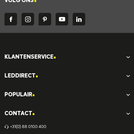
VOLG ONS
.
KLANTENSERVICE
.
LEDDIRECT
.
POPULAIR
.
CONTACT
+31(0) 88 0100 400