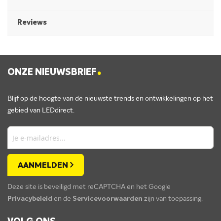
Reviews
.
ONZE NIEUWSBRIEF
Blijf op de hoogte van de nieuwste trends en ontwikkelingen op het
gebied van LEDdirect.
AANMELDEN
Deze site is beveiligd met reCAPTCHA en het Google
Privacybeleid
en de
Servicevoorwaarden
zijn van toepassing.
.