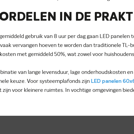
ORDELEN IN DE PRAKT
 gemiddeld gebruik van 8 uur per dag gaan LED panelen to
vaak vervangen hoeven te worden dan traditionele TL-bu
kosten met gemiddeld 50%, wat zowel voor huishoudens al
inatie van lange levensduur, lage onderhoudskosten en 
nele keuze. Voor systeemplafonds zijn
LED panelen 60x
t zijn voor kleinere ruimtes. In vochtige omgevingen bie