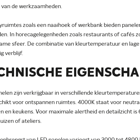
d van de werkzaamheden.
yruimtes zoals een naaihoek of werkbank bieden panel
den. In horecagelegenheden zoals restaurants of cafés
me sfeer. De combinatie van kleurtemperatuur en lage 
g verblijf.
CHNISCHE EIGENSCH
elen zijn verkrijgbaar in verschillende kleurtemperatur
schikt voor ontspannen ruimtes. 4000K staat voor neutraal
n en keukens. Voor maximale alertheid en detailzicht is 6
uizen of ateliers.