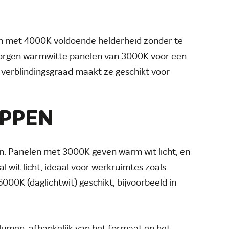
en met 4000K voldoende helderheid zonder te
 zorgen warmwitte panelen van 3000K voor een
verblindingsgraad maakt ze geschikt voor
APPEN
en. Panelen met 3000K geven warm wit licht, en
 wit licht, ideaal voor werkruimtes zoals
000K (daglichtwit) geschikt, bijvoorbeeld in