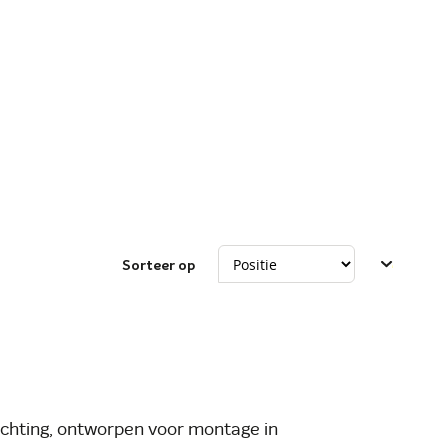
Sorteer op
ichting, ontworpen voor montage in