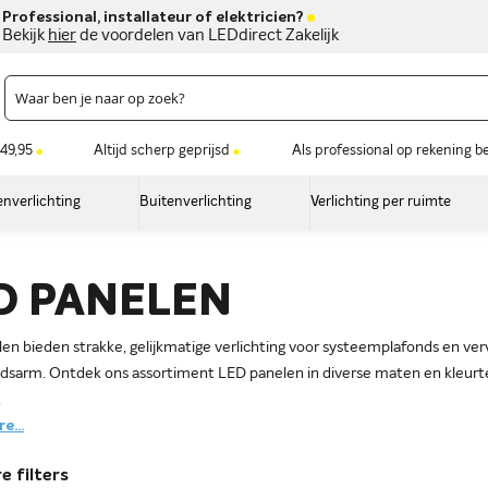
Professional, installateur of elektricien?
Bekijk
hier
de voordelen van LEDdirect Zakelijk
49,95
Altijd scherp geprijsd
Als professional op rekening b
nverlichting
Buitenverlichting
Verlichting per ruimte
D PANELEN
en bieden strakke, gelijkmatige verlichting voor systeemplafonds en ve
sarm. Ontdek ons assortiment LED panelen in diverse maten en kleurte
.
e...
e filters