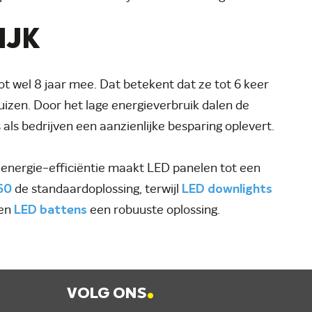
IJK
t wel 8 jaar mee. Dat betekent dat ze tot 6 keer
izen. Door het lage energieverbruik dalen de
s bedrijven een aanzienlijke besparing oplevert.
energie-efficiëntie maakt LED panelen tot een
60
de standaardoplossing, terwijl
LED downlights
den
LED battens
een robuuste oplossing.
.
VOLG ONS