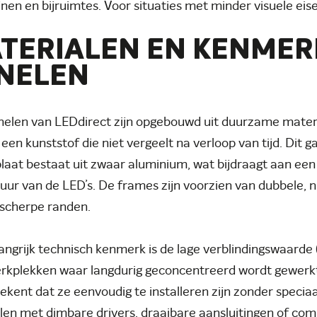
nen en bijruimtes. Voor situaties met minder visuele eise
TERIALEN EN KENMER
NELEN
elen van LEDdirect zijn opgebouwd uit duurzame materia
en kunststof die niet vergeelt na verloop van tijd. Dit g
laat bestaat uit zwaar aluminium, wat bijdraagt aan ee
uur van de LED’s. De frames zijn voorzien van dubbele, 
scherpe randen.
angrijk technisch kenmerk is de lage verblindingswaarde (
rkplekken waar langdurig geconcentreerd wordt gewerkt
ekent dat ze eenvoudig te installeren zijn zonder specia
len met dimbare drivers, draaibare aansluitingen of com