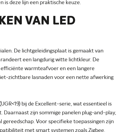
n is deze lijn een praktische keuze.
KEN VAN LED
len. De lichtgeleidingsplaat is gemaakt van
arandeert een langdurig witte lichtkleur. De
n efficiënte warmteafvoer en een langere
niet-zichtbare lasnaden voor een nette afwerking
UGR<19) bij de Excellent-serie, wat essentieel is
. Daarnaast zijn sommige panelen plug-and-play,
al gereedschap. Voor specifieke toepassingen zijn
patibiliteit met smart systemen zoals Zigbee.