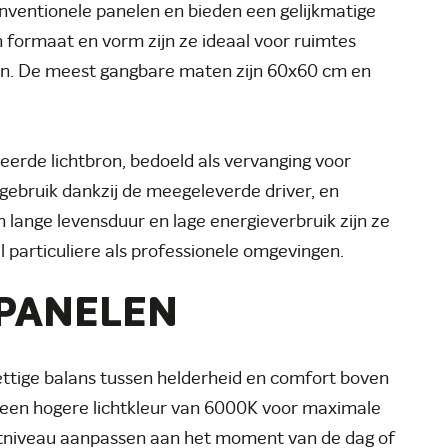
onventionele panelen en bieden een gelijkmatige
n formaat en vorm zijn ze ideaal voor ruimtes
ijn. De meest gangbare maten zijn 60x60 cm en
erde lichtbron, bedoeld als vervanging voor
gebruik dankzij de meegeleverde driver, en
 lange levensduur en lage energieverbruik zijn ze
 particuliere als professionele omgevingen.
 PANELEN
ttige balans tussen helderheid en comfort boven
 een hogere lichtkleur van 6000K voor maximale
chtniveau aanpassen aan het moment van de dag of