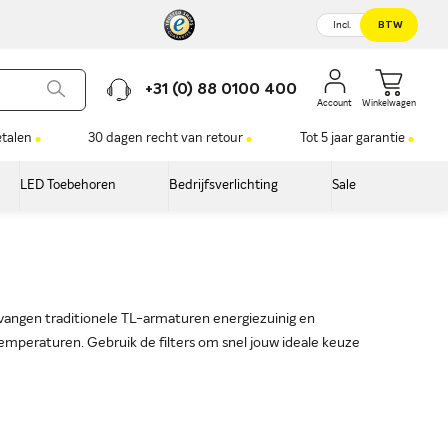
Incl.
BTW
+31 (0) 88 0100 400
Winkelwagen
etalen
30 dagen recht van retour
Tot 5 jaar garantie
LED Toebehoren
Bedrijfsverlichting
Sale
rvangen traditionele TL-armaturen energiezuinig en
mperaturen. Gebruik de filters om snel jouw ideale keuze