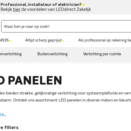
Professional, installateur of elektricien?
Bekijk
hier
de voordelen van LEDdirect Zakelijk
49,95
Altijd scherp geprijsd
Als professional op rekening b
nverlichting
Buitenverlichting
Verlichting per ruimte
D PANELEN
en bieden strakke, gelijkmatige verlichting voor systeemplafonds en ve
sarm. Ontdek ons assortiment LED panelen in diverse maten en kleurte
.
e...
e filters