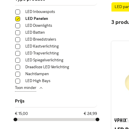
LED pa
LED Inbouwspots
LED Panelen
3
prod
LED Downlights
LED Batten
LED Breedstralers
LED Kastverlichting
LED Trapverlichting
LED Spiegelverlichting
Draadloze LED Verlichting
Nachtlampen
LED High Bays
Toon minder
Prijs
€ 15,00
€ 24,99
|