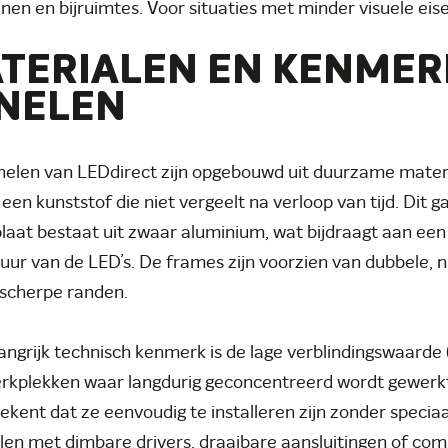
nen en bijruimtes. Voor situaties met minder visuele eise
TERIALEN EN KENMER
NELEN
elen van LEDdirect zijn opgebouwd uit duurzame materia
en kunststof die niet vergeelt na verloop van tijd. Dit g
laat bestaat uit zwaar aluminium, wat bijdraagt aan ee
uur van de LED’s. De frames zijn voorzien van dubbele, 
scherpe randen.
angrijk technisch kenmerk is de lage verblindingswaarde (
rkplekken waar langdurig geconcentreerd wordt gewerkt
ekent dat ze eenvoudig te installeren zijn zonder specia
len met dimbare drivers, draaibare aansluitingen of com