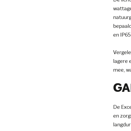
De lich
wattage
natuurg
bepaald
en IP65
Vergele
lagere 
mee, wa
GA
De Exce
en zorg
langdur