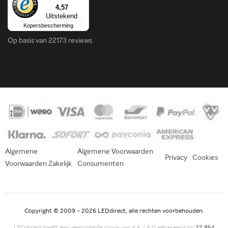
4,57
Uitstekend
Kopersbescherming
Op basis van
22173 reviews
Algemene
Algemene Voorwaarden
Privacy
Cookies
Voorwaarden Zakelijk
Consumenten
Copyright © 2009 - 2026 LEDdirect, alle rechten voorbehouden.