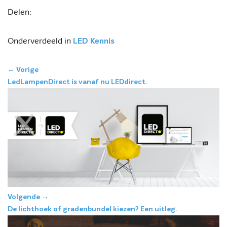
Delen:
Onderverdeeld in
LED Kennis
←
Vorige
LedLampenDirect is vanaf nu LEDdirect.
Volgende
→
De lichthoek of gradenbundel kiezen? Een uitleg.