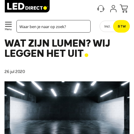
Incl.
BTW
Menu
WAT ZIJN LUMEN? WIJ
.
LEGGEN HET UIT
26 jul 2020