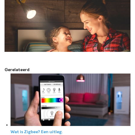
Gerelateerd
Wat is Zigbee? Een uitleg.