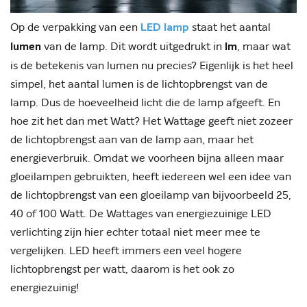
Op de verpakking van een
staat het aantal
LED lamp
van de lamp. Dit wordt uitgedrukt in
, maar wat
lumen
lm
is de betekenis van lumen nu precies? Eigenlijk is het heel
simpel, het aantal lumen is de lichtopbrengst van de
lamp. Dus de hoeveelheid licht die de lamp afgeeft. En
hoe zit het dan met Watt? Het Wattage geeft niet zozeer
de lichtopbrengst aan van de lamp aan, maar het
energieverbruik. Omdat we voorheen bijna alleen maar
gloeilampen gebruikten, heeft iedereen wel een idee van
de lichtopbrengst van een gloeilamp van bijvoorbeeld 25,
40 of 100 Watt. De Wattages van energiezuinige LED
verlichting zijn hier echter totaal niet meer mee te
vergelijken. LED heeft immers een veel hogere
lichtopbrengst per watt, daarom is het ook zo
energiezuinig!