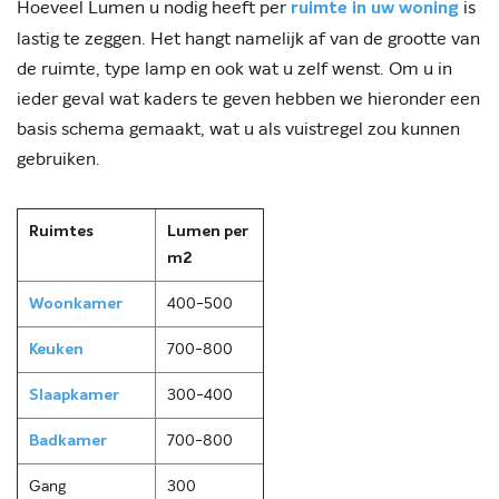
Hoeveel Lumen u nodig heeft per
is
ruimte in uw woning
lastig te zeggen. Het hangt namelijk af van de grootte van
de ruimte, type lamp en ook wat u zelf wenst. Om u in
ieder geval wat kaders te geven hebben we hieronder een
basis schema gemaakt, wat u als vuistregel zou kunnen
gebruiken.
Ruimtes
Lumen per
m2
Woonkamer
400-500
Keuken
700-800
Slaapkamer
300-400
Badkamer
700-800
Gang
300