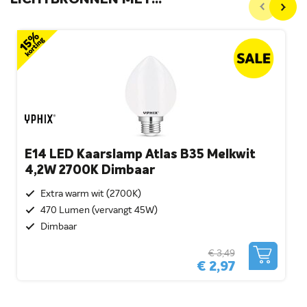
LICHTBRONNEN MET
VERSCHILLENDE LUMEN:
E14 LED Kaarslamp Atlas B35 Melkwit
4,2W 2700K Dimbaar
Extra warm wit (2700K)
470 Lumen (vervangt 45W)
Dimbaar
€ 3,49
€ 2,97