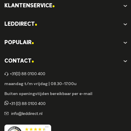
.
KLANTENSERVICE
.
LEDDIRECT
.
POPULAIR
.
CONTACT
+31(0) 88 0100 400
maandag t/m vrijdag | 08.30-17.00u
Buiten openingstijden bereikbaar per e-mail
+31 (0) 88 0100 400
info@leddirect.nl
...