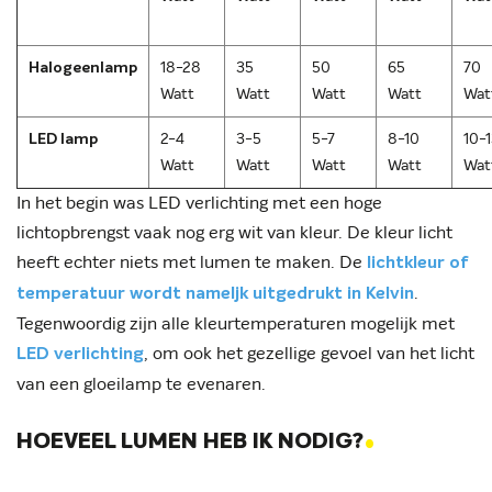
Halogeenlamp
18-28
35
50
65
70
Watt
Watt
Watt
Watt
Wat
LED lamp
2-4
3-5
5-7
8-10
10-
Watt
Watt
Watt
Watt
Wat
In het begin was LED verlichting met een hoge
lichtopbrengst vaak nog erg wit van kleur. De kleur licht
heeft echter niets met lumen te maken. De
lichtkleur of
.
temperatuur wordt nameljk uitgedrukt in Kelvin
Tegenwoordig zijn alle kleurtemperaturen mogelijk met
, om ook het gezellige gevoel van het licht
LED verlichting
van een gloeilamp te evenaren.
.
HOEVEEL LUMEN HEB IK NODIG?